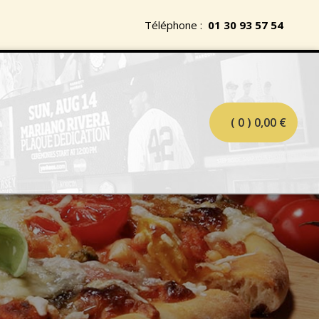
Téléphone :
01 30 93 57 54
( 0 )
0,00
€