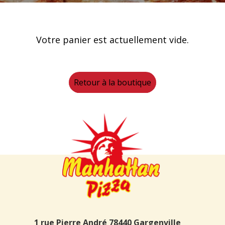
Votre panier est actuellement vide.
Retour à la boutique
1 rue Pierre André 78440 Gargenville