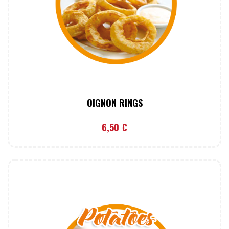
OIGNON RINGS
6,50
€