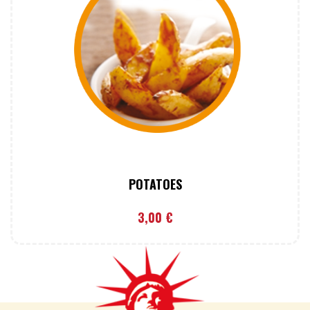
POTATOES
3,00
€