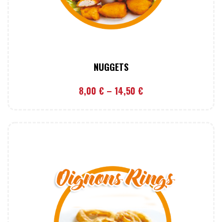
NUGGETS
8,00
€
–
14,50
€