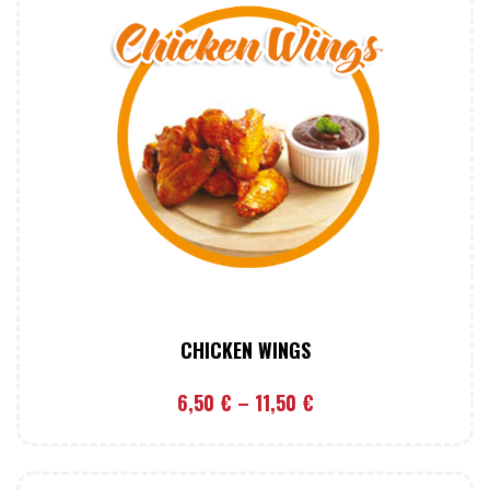
CHICKEN WINGS
6,50
€
–
11,50
€