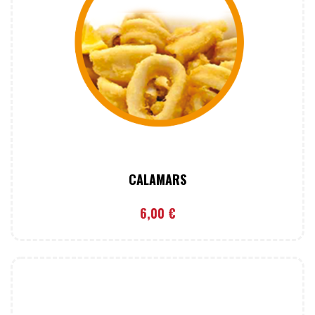
CALAMARS
6,00
€