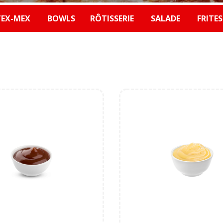
TEX-MEX
BOWLS
RÔTISSERIE
SALADE
FRITE