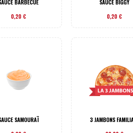
SAUCE BARBECUE
SAUCE BIGGY
0,20
€
0,20
€
SAUCE SAMOURAÏ
3 JAMBONS FAMILI