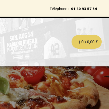
Téléphone :
01 30 93 57 54
( 0 )
0,00
€