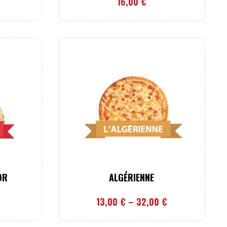
16,00
€
OR
ALGÉRIENNE
13,00
€
–
32,00
€