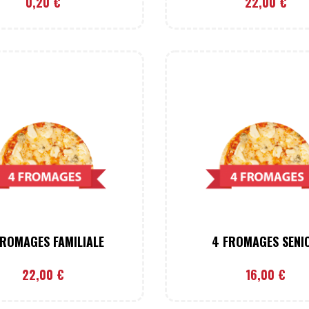
0,20
€
22,00
€
FROMAGES FAMILIALE
4 FROMAGES SENI
22,00
€
16,00
€