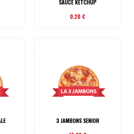
SAUCE KETCHUP
0,20
€
ALE
3 JAMBONS SENIOR