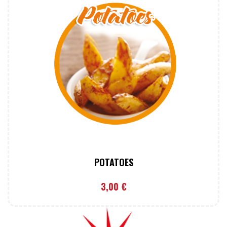
POTATOES
3,00
€