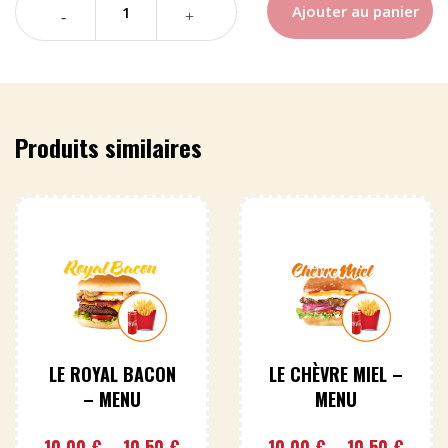
Ajouter au panier
Produits similaires
LE ROYAL BACON
LE CHÈVRE MIEL –
– MENU
MENU
10,00
€
–
10,50
€
10,00
€
–
10,50
€