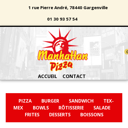
1 rue Pierre André, 78440 Gargenville
01 30 93 57 54
ACCUEIL
CONTACT
PIZZA
BURGER
SANDWICH
TEX-
MEX
BOWLS
RÔTISSERIE
SALADE
FRITES
DESSERTS
BOISSONS