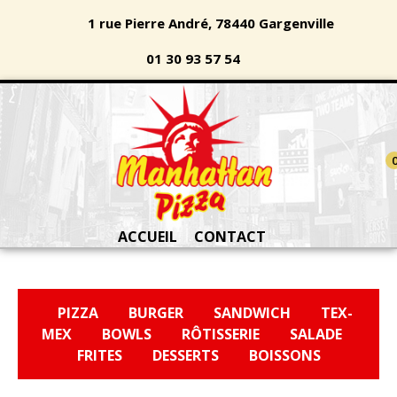
1 rue Pierre André, 78440 Gargenville
01 30 93 57 54
ACCUEIL
CONTACT
PIZZA
BURGER
SANDWICH
TEX-
MEX
BOWLS
RÔTISSERIE
SALADE
FRITES
DESSERTS
BOISSONS