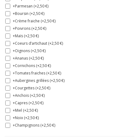
+Parmesan (+
2,50
€
)
+Boursin (+
2,50
€
)
+Crème fraiche (+
2,50
€
)
+Poivrons (+
2,50
€
)
+Maïs (+
2,50
€
)
+Coeurs d’artichaut (+
2,50
€
)
+Oignons (+
2,50
€
)
+Ananas (+
2,50
€
)
+Cornichons (+
2,50
€
)
+Tomates fraiches (+
2,50
€
)
+Aubergines grillées (+
2,50
€
)
+Courgettes (+
2,50
€
)
+Anchois (+
2,50
€
)
+Capres (+
2,50
€
)
+Miel (+
2,50
€
)
+Noix (+
2,50
€
)
+Champignons (+
2,50
€
)