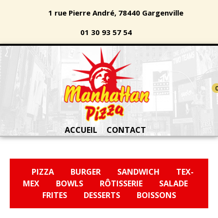
1 rue Pierre André, 78440 Gargenville
01 30 93 57 54
ACCUEIL
CONTACT
PIZZA
BURGER
SANDWICH
TEX-
MEX
BOWLS
RÔTISSERIE
SALADE
FRITES
DESSERTS
BOISSONS