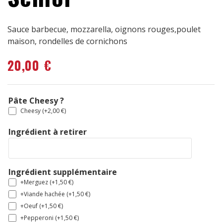
Sauce barbecue, mozzarella, oignons rouges,poulet
maison, rondelles de cornichons
20,00
€
Pâte Cheesy ?
Cheesy (+
2,00
€
)
Ingrédient à retirer
Ingrédient supplémentaire
+Merguez (+
1,50
€
)
+Viande hachée (+
1,50
€
)
+Oeuf (+
1,50
€
)
+Pepperoni (+
1,50
€
)