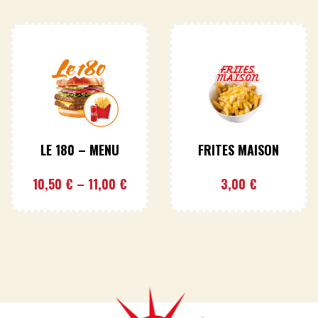
LE 180 – MENU
FRITES MAISON
10,50
€
–
11,00
€
3,00
€