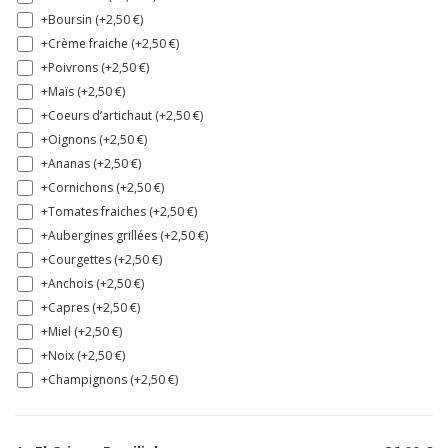
+Boursin (+
2,50
€
)
+Crème fraiche (+
2,50
€
)
+Poivrons (+
2,50
€
)
+Maïs (+
2,50
€
)
+Coeurs d’artichaut (+
2,50
€
)
+Oignons (+
2,50
€
)
+Ananas (+
2,50
€
)
+Cornichons (+
2,50
€
)
+Tomates fraiches (+
2,50
€
)
+Aubergines grillées (+
2,50
€
)
+Courgettes (+
2,50
€
)
+Anchois (+
2,50
€
)
+Capres (+
2,50
€
)
+Miel (+
2,50
€
)
+Noix (+
2,50
€
)
+Champignons (+
2,50
€
)