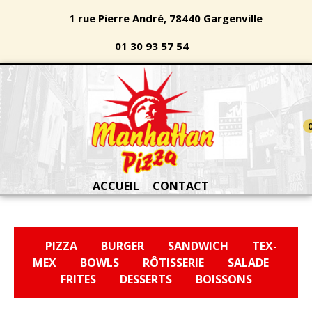
1 rue Pierre André, 78440 Gargenville
01 30 93 57 54
ACCUEIL
CONTACT
PIZZA
BURGER
SANDWICH
TEX-
MEX
BOWLS
RÔTISSERIE
SALADE
FRITES
DESSERTS
BOISSONS