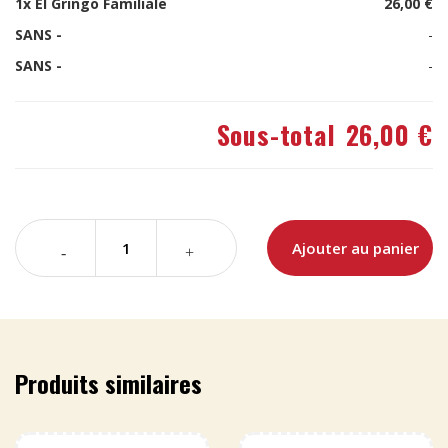
1x
El Gringo Familiale
26,00 €
SANS -
-
SANS -
-
Sous-total
26,00 €
Ajouter au panier
Produits similaires