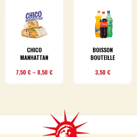
CHICO
BOISSON
MANHATTAN
BOUTEILLE
7,50
€
–
8,50
€
3,50
€