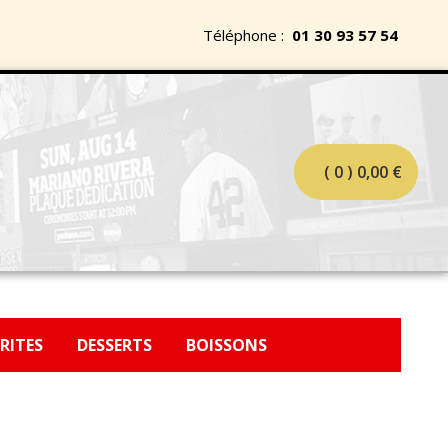
Téléphone :
01 30 93 57 54
( 0 )
0,00
€
FRITES
DESSERTS
BOISSONS