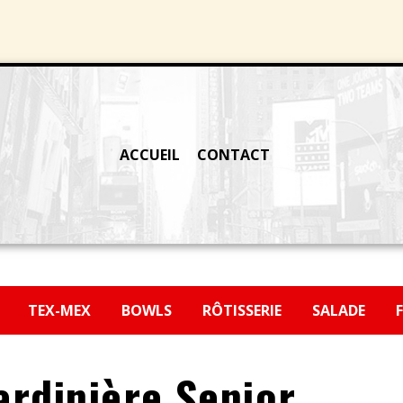
ACCUEIL
CONTACT
H
TEX-MEX
BOWLS
RÔTISSERIE
SALADE
ardinière Senior