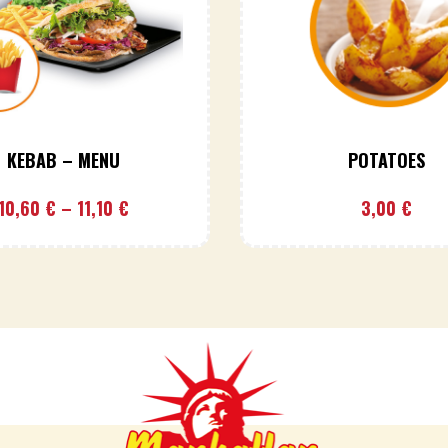
KEBAB – MENU
POTATOES
10,60
€
–
11,10
€
3,00
€