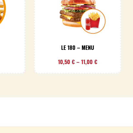
LE 180 – MENU
10,50
€
–
11,00
€