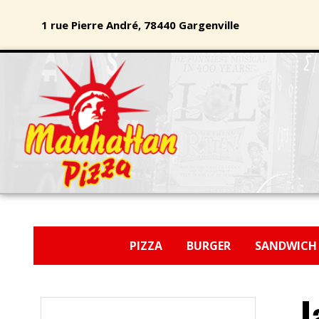
1 rue Pierre André, 78440 Gargenville
PIZZA
BURGER
SANDWIC
J