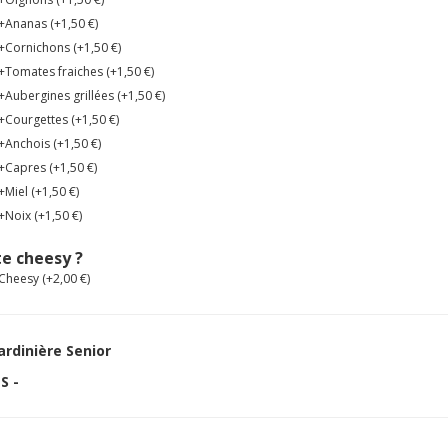
+Ananas (+
1,50
€
)
+Cornichons (+
1,50
€
)
+Tomates fraiches (+
1,50
€
)
+Aubergines grillées (+
1,50
€
)
+Courgettes (+
1,50
€
)
+Anchois (+
1,50
€
)
+Capres (+
1,50
€
)
+Miel (+
1,50
€
)
+Noix (+
1,50
€
)
e cheesy ?
Cheesy (+
2,00
€
)
ardinière Senior
S -