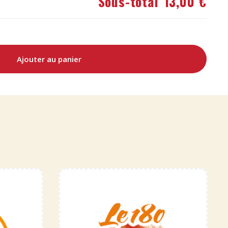
Sous-total
13,00 €
Ajouter au panier