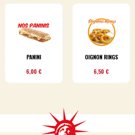
PANINI
OIGNON RINGS
6,00
€
6,50
€