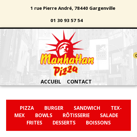
1 rue Pierre André, 78440 Gargenville
01 30 93 57 54
ACCUEIL
CONTACT
PIZZA
BURGER
SANDWICH
TEX-
MEX
BOWLS
RÔTISSERIE
SALADE
FRITES
DESSERTS
BOISSONS