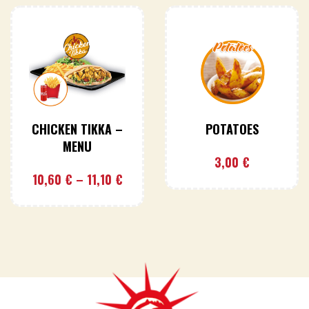
CHICKEN TIKKA –
POTATOES
MENU
3,00
€
10,60
€
–
11,10
€