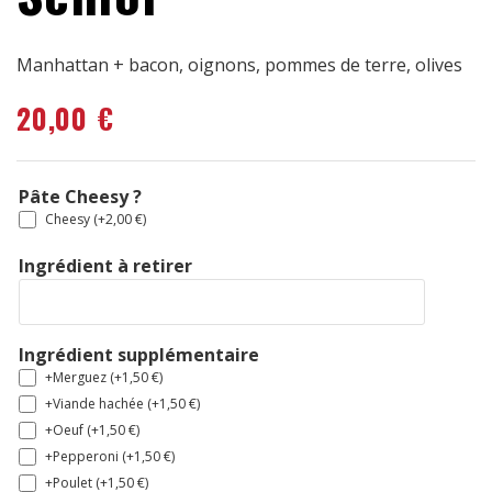
Manhattan + bacon, oignons, pommes de terre, olives
20,00
€
Pâte Cheesy ?
Cheesy (+
2,00
€
)
Ingrédient à retirer
Ingrédient supplémentaire
+Merguez (+
1,50
€
)
+Viande hachée (+
1,50
€
)
+Oeuf (+
1,50
€
)
+Pepperoni (+
1,50
€
)
+Poulet (+
1,50
€
)