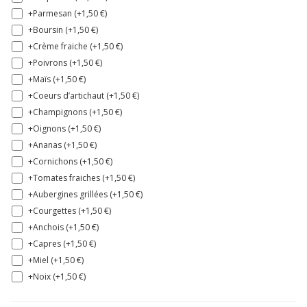
+Parmesan (+
1,50
€
)
+Boursin (+
1,50
€
)
+Crème fraiche (+
1,50
€
)
+Poivrons (+
1,50
€
)
+Maïs (+
1,50
€
)
+Coeurs d’artichaut (+
1,50
€
)
+Champignons (+
1,50
€
)
+Oignons (+
1,50
€
)
+Ananas (+
1,50
€
)
+Cornichons (+
1,50
€
)
+Tomates fraiches (+
1,50
€
)
+Aubergines grillées (+
1,50
€
)
+Courgettes (+
1,50
€
)
+Anchois (+
1,50
€
)
+Capres (+
1,50
€
)
+Miel (+
1,50
€
)
+Noix (+
1,50
€
)