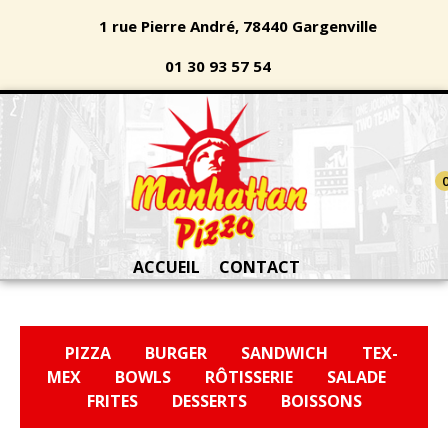
1 rue Pierre André, 78440 Gargenville
01 30 93 57 54
ACCUEIL
CONTACT
PIZZA
BURGER
SANDWICH
TEX-
MEX
BOWLS
RÔTISSERIE
SALADE
FRITES
DESSERTS
BOISSONS