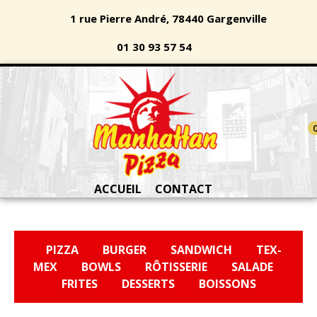
1 rue Pierre André, 78440 Gargenville
01 30 93 57 54
ACCUEIL
CONTACT
PIZZA
BURGER
SANDWICH
TEX-
MEX
BOWLS
RÔTISSERIE
SALADE
FRITES
DESSERTS
BOISSONS