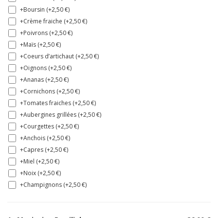
+Boursin (+
2,50
€
)
+Crème fraiche (+
2,50
€
)
+Poivrons (+
2,50
€
)
+Maïs (+
2,50
€
)
+Coeurs d’artichaut (+
2,50
€
)
+Oignons (+
2,50
€
)
+Ananas (+
2,50
€
)
+Cornichons (+
2,50
€
)
+Tomates fraiches (+
2,50
€
)
+Aubergines grillées (+
2,50
€
)
+Courgettes (+
2,50
€
)
+Anchois (+
2,50
€
)
+Capres (+
2,50
€
)
+Miel (+
2,50
€
)
+Noix (+
2,50
€
)
+Champignons (+
2,50
€
)