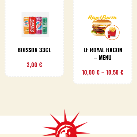
BOISSON 33CL
LE ROYAL BACON
– MENU
2,00
€
10,00
€
–
10,50
€