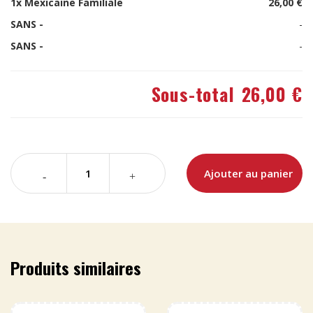
1x
Mexicaine Familiale
26,00 €
SANS -
-
SANS -
-
Sous-total
26,00 €
Ajouter au panier
Produits similaires