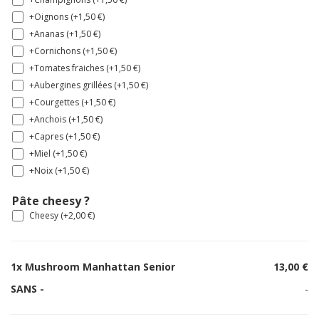
+Oignons (+
1,50
€
)
+Ananas (+
1,50
€
)
+Cornichons (+
1,50
€
)
+Tomates fraiches (+
1,50
€
)
+Aubergines grillées (+
1,50
€
)
+Courgettes (+
1,50
€
)
+Anchois (+
1,50
€
)
+Capres (+
1,50
€
)
+Miel (+
1,50
€
)
+Noix (+
1,50
€
)
Pâte cheesy ?
Cheesy (+
2,00
€
)
1x
Mushroom Manhattan Senior
13,00 €
SANS -
-