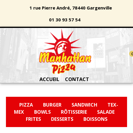
1 rue Pierre André, 78440 Gargenville
01 30 93 57 54
ACCUEIL
CONTACT
PIZZA
BURGER
SANDWICH
TEX-
MEX
BOWLS
RÔTISSERIE
SALADE
FRITES
DESSERTS
BOISSONS