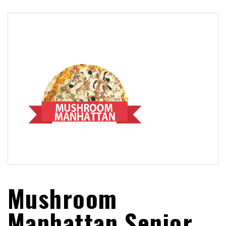
Mushroom
Manhattan Senior