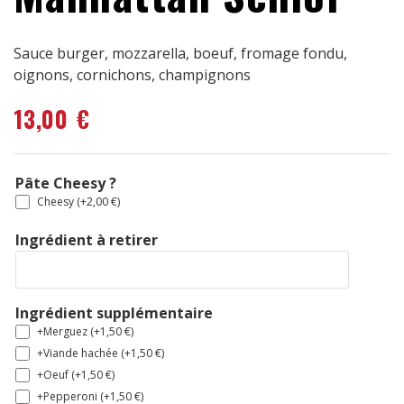
Sauce burger, mozzarella, boeuf, fromage fondu,
oignons, cornichons, champignons
13,00
€
Pâte Cheesy ?
Cheesy (+
2,00
€
)
Ingrédient à retirer
Ingrédient supplémentaire
+Merguez (+
1,50
€
)
+Viande hachée (+
1,50
€
)
+Oeuf (+
1,50
€
)
+Pepperoni (+
1,50
€
)