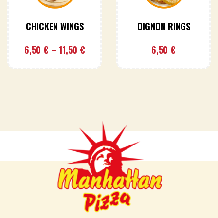
CHICKEN WINGS
OIGNON RINGS
6,50
€
–
11,50
€
6,50
€