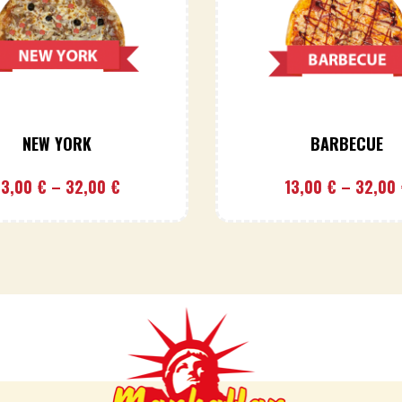
NEW YORK
BARBECUE
13,00
€
–
32,00
€
13,00
€
–
32,00