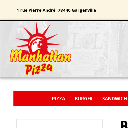
1 rue Pierre André, 78440 Gargenville
PIZZA
BURGER
SANDWIC
B