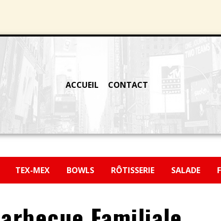
ACCUEIL
CONTACT
H
TEX-MEX
BOWLS
RÔTISSERIE
SALADE
arbecue Familiale