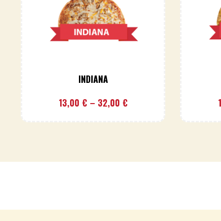
INDIANA
13,00
€
–
32,00
€