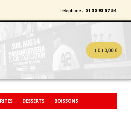
Téléphone :
01 30 93 57 54
( 0 )
0,00
€
FRITES
DESSERTS
BOISSONS