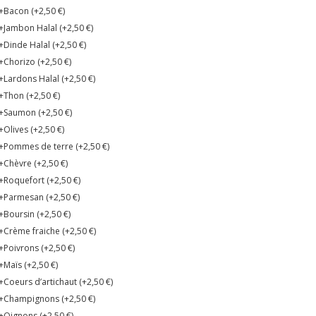
+Bacon (+
2,50
€
)
+Jambon Halal (+
2,50
€
)
+Dinde Halal (+
2,50
€
)
+Chorizo (+
2,50
€
)
+Lardons Halal (+
2,50
€
)
+Thon (+
2,50
€
)
+Saumon (+
2,50
€
)
+Olives (+
2,50
€
)
+Pommes de terre (+
2,50
€
)
+Chèvre (+
2,50
€
)
+Roquefort (+
2,50
€
)
+Parmesan (+
2,50
€
)
+Boursin (+
2,50
€
)
+Crème fraiche (+
2,50
€
)
+Poivrons (+
2,50
€
)
+Maïs (+
2,50
€
)
+Coeurs d’artichaut (+
2,50
€
)
+Champignons (+
2,50
€
)
+Oignons (+
2,50
€
)