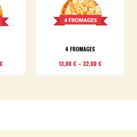
4 FROMAGES
€
13,00
€
–
32,00
€