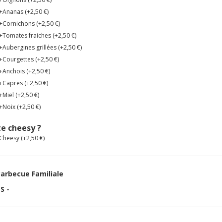
+Ananas (+
2,50
€
)
+Cornichons (+
2,50
€
)
+Tomates fraiches (+
2,50
€
)
+Aubergines grillées (+
2,50
€
)
+Courgettes (+
2,50
€
)
+Anchois (+
2,50
€
)
+Capres (+
2,50
€
)
+Miel (+
2,50
€
)
+Noix (+
2,50
€
)
e cheesy ?
Cheesy (+
2,50
€
)
arbecue Familiale
S -