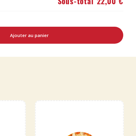
Sous-total
22,00 €
Ajouter au panier