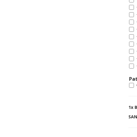
Pat
1x
B
SAN