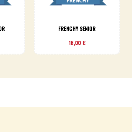
OR
FRENCHY SENIOR
16,00
€