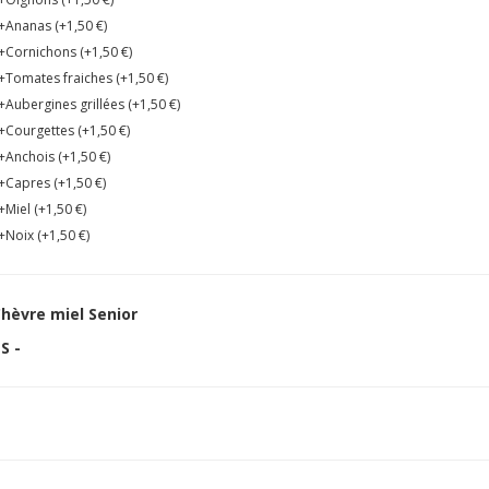
+Ananas (+
1,50
€
)
+Cornichons (+
1,50
€
)
+Tomates fraiches (+
1,50
€
)
+Aubergines grillées (+
1,50
€
)
+Courgettes (+
1,50
€
)
+Anchois (+
1,50
€
)
+Capres (+
1,50
€
)
+Miel (+
1,50
€
)
+Noix (+
1,50
€
)
hèvre miel Senior
S -