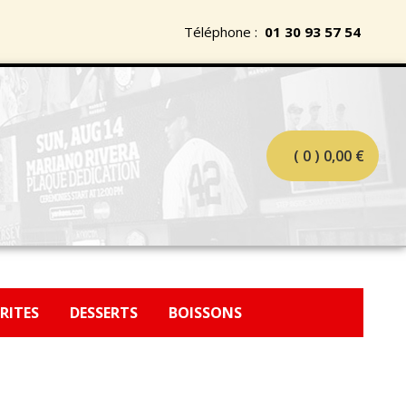
Téléphone :
01 30 93 57 54
( 0 )
0,00
€
FRITES
DESSERTS
BOISSONS