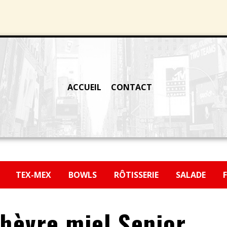
ACCUEIL
CONTACT
H
TEX-MEX
BOWLS
RÔTISSERIE
SALADE
hèvre miel Senior