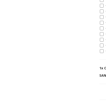
1x
C
SAN