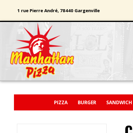
1 rue Pierre André, 78440 Gargenville
PIZZA
BURGER
SANDWIC
C