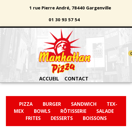
1 rue Pierre André, 78440 Gargenville
01 30 93 57 54
ACCUEIL
CONTACT
PIZZA
BURGER
SANDWICH
TEX-
MEX
BOWLS
RÔTISSERIE
SALADE
FRITES
DESSERTS
BOISSONS