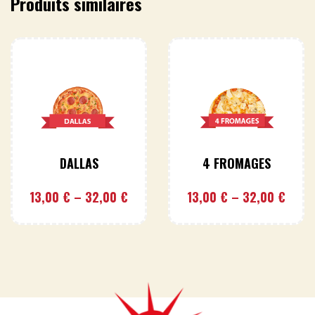
Produits similaires
DALLAS
4 FROMAGES
13,00
€
–
32,00
€
13,00
€
–
32,00
€