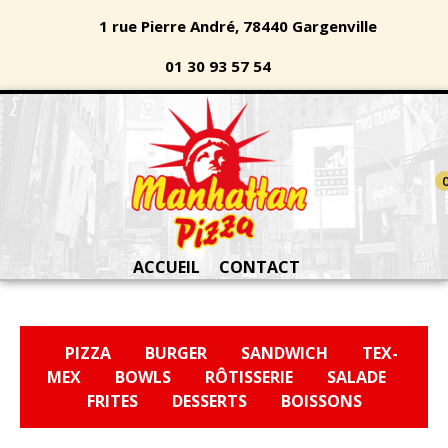
1 rue Pierre André, 78440 Gargenville
01 30 93 57 54
ACCUEIL
CONTACT
PIZZA
BURGER
SANDWICH
TEX-
MEX
BOWLS
RÔTISSERIE
SALADE
FRITES
DESSERTS
BOISSONS