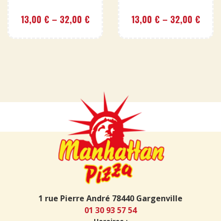
13,00
€
–
32,00
€
13,00
€
–
32,00
€
1 rue Pierre André 78440 Gargenville
01 30 93 57 54