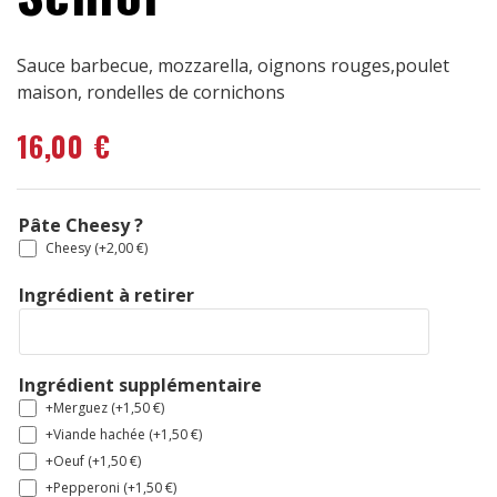
Sauce barbecue, mozzarella, oignons rouges,poulet
maison, rondelles de cornichons
16,00
€
Pâte Cheesy ?
Cheesy (+
2,00
€
)
Ingrédient à retirer
Ingrédient supplémentaire
+Merguez (+
1,50
€
)
+Viande hachée (+
1,50
€
)
+Oeuf (+
1,50
€
)
+Pepperoni (+
1,50
€
)