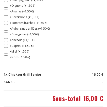
+Oignons (+
1,50
€
)
+Ananas (+
1,50
€
)
+Cornichons (+
1,50
€
)
+Tomates fraiches (+
1,50
€
)
+Aubergines grillées (+
1,50
€
)
+Courgettes (+
1,50
€
)
+Anchois (+
1,50
€
)
+Capres (+
1,50
€
)
+Miel (+
1,50
€
)
+Noix (+
1,50
€
)
1x
Chicken Grill Senior
16,00 €
SANS -
-
Sous-total
16,00 €