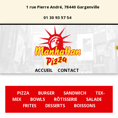
1 rue Pierre André, 78440 Gargenville
01 30 93 57 54
ACCUEIL
CONTACT
PIZZA
BURGER
SANDWICH
TEX-
MEX
BOWLS
RÔTISSERIE
SALADE
FRITES
DESSERTS
BOISSONS