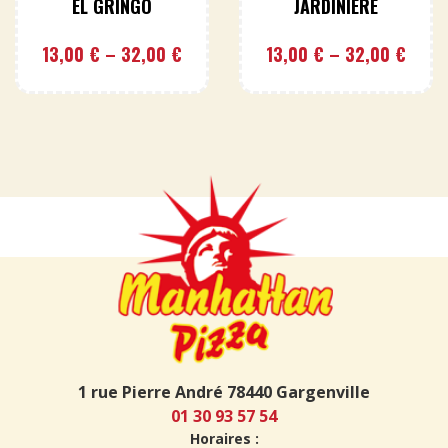
EL GRINGO
JARDINIÈRE
13,00
€
–
32,00
€
13,00
€
–
32,00
€
1 rue Pierre André 78440 Gargenville
01 30 93 57 54
Horaires :