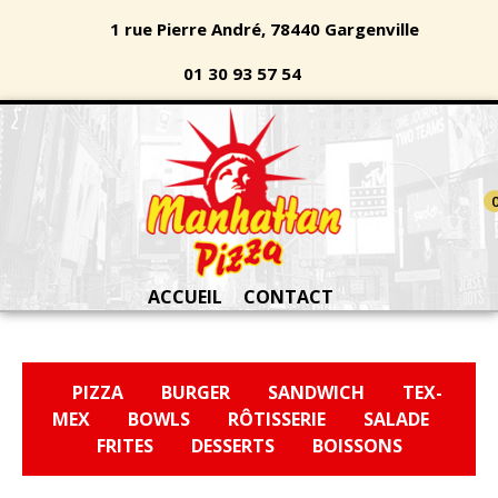
1 rue Pierre André, 78440 Gargenville
01 30 93 57 54
ACCUEIL
CONTACT
PIZZA
BURGER
SANDWICH
TEX-
MEX
BOWLS
RÔTISSERIE
SALADE
FRITES
DESSERTS
BOISSONS