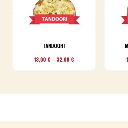
TANDOORI
M
13,00
€
–
32,00
€