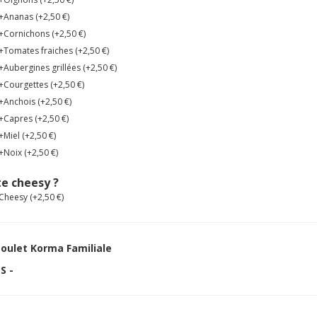
+Ananas (+
2,50
€
)
+Cornichons (+
2,50
€
)
+Tomates fraiches (+
2,50
€
)
+Aubergines grillées (+
2,50
€
)
+Courgettes (+
2,50
€
)
+Anchois (+
2,50
€
)
+Capres (+
2,50
€
)
+Miel (+
2,50
€
)
+Noix (+
2,50
€
)
e cheesy ?
Cheesy (+
2,50
€
)
oulet Korma Familiale
S -