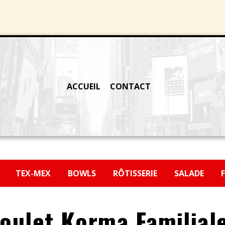
ACCUEIL
CONTACT
H
TEX-MEX
BOWLS
RÔTISSERIE
SALADE
oulet Korma Familial