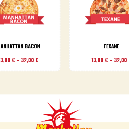
ANHATTAN BACON
TEXANE
13,00
€
–
32,00
€
13,00
€
–
32,00