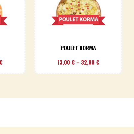
POULET KORMA
€
13,00
€
–
32,00
€