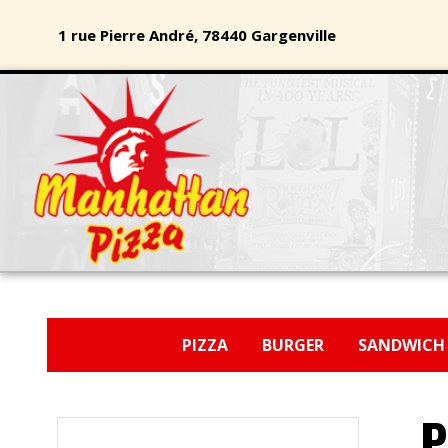
1 rue Pierre André, 78440 Gargenville
PIZZA
BURGER
SANDWIC
P