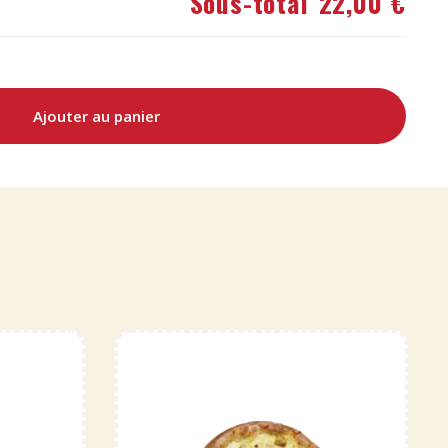
Sous-total
22,00 €
Ajouter au panier