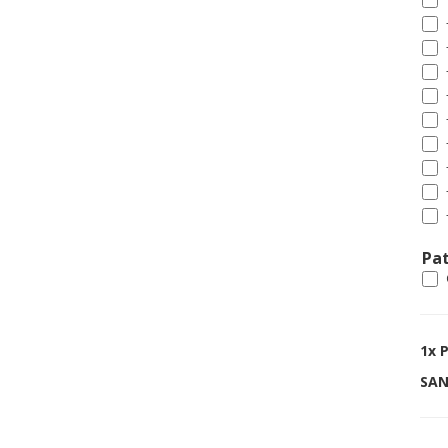
Pat
1x
P
SAN