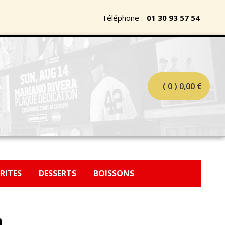
Téléphone :
01 30 93 57 54
( 0 )
0,00
€
FRITES
DESSERTS
BOISSONS
e