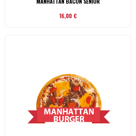
MANHATTAN BACON SENIOR
16,00
€