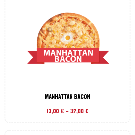
MANHATTAN BACON
13,00
€
–
32,00
€