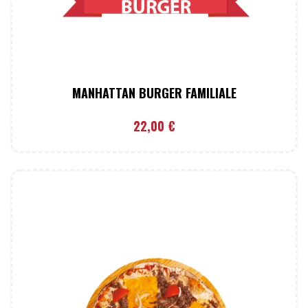
MANHATTAN BURGER FAMILIALE
22,00
€