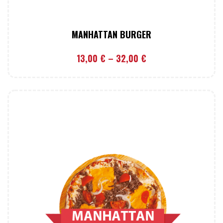
MANHATTAN BURGER
13,00
€
–
32,00
€