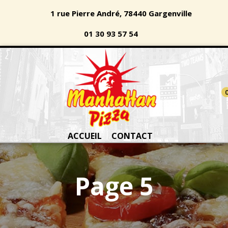
1 rue Pierre André, 78440 Gargenville
01 30 93 57 54
ACCUEIL
CONTACT
Page 5